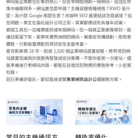
網站是企業數位形象的核心，但從零開始規劃一個網站，往往比想
像中複雜得多。網址要怎麼申請？主機該選哪種規格？RWD 是什
麼、為什麼 Google 那麼在意？改版時 SEO 舊連結該怎麼處理？這
些問題，業主在委託設計公司之前，其實都應該先有基本認識。
套版工具拉一拉確實能快速有個網站，但一個真正能被搜尋到、能
讓訪客留下來、能帶來實際詢問的網站，需要從架構規劃、使用者
體驗、行動裝置適配到資訊安全全盤考量。
愛貝斯累積 18 年、超過 1,500 個企業網站建置經驗，將常見的網
站建置知識與改版眉角整理成這份專欄，不管你是第一次建站，還
是準備進行老網站改版，都能在這裡找到對應的實務參考，少走冤
枉路。
若已準備好委託，歡迎直接瀏覽
專業網頁設計公司
服務方案。
常見的主機通訊方
轉換率優化