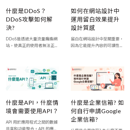
如何在網站設計中
什麼是DDoS？
運用留白效果提升
DDoS攻擊如何解
設計質感
決?
留白在網站設計中至關重要，
DDoS是透過大量流量癱瘓網
因為它能提升內容的可讀性...
站，使真正的使用者無法正...
什麼是API，什麼情
什麼是企業信箱? 如
境會需要使用API？
何自行申請Google
企業信箱?
API 用於應用程式之間的數據
共享和功能整合。API 的應...