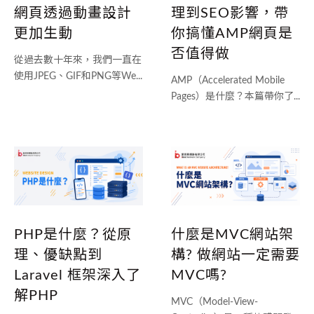
網頁透過動畫設計
理到SEO影響，帶
更加生動
你搞懂AMP網頁是
否值得做
從過去數十年來，我們一直在
使用JPEG、GIF和PNG等We...
AMP（Accelerated Mobile
Pages）是什麼？本篇帶你了...
什麼是MVC網站架
PHP是什麼？從原
構? 做網站一定需要
理、優缺點到
MVC嗎?
Laravel 框架深入了
解PHP
MVC（Model-View-