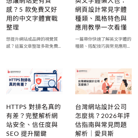
想讓網站更有質
英文字體懶人包：
感？5 款免費又好
網頁設計常見字體
用的中文字體實戰
種類、風格特色與
整理
應用教學一次看懂
想提升網站或品牌的視覺質
一篇帶你快速了解英文字體的
感？這篇文章整理多款免費...
種類、搭配技巧與常見應用...
台灣網站設計公司
HTTPS 對排名真的
怎麼挑？2026年評
有差？完整解析網
估指南與常見問題
站安全、信任度與
解析｜愛貝斯
SEO 提升關鍵