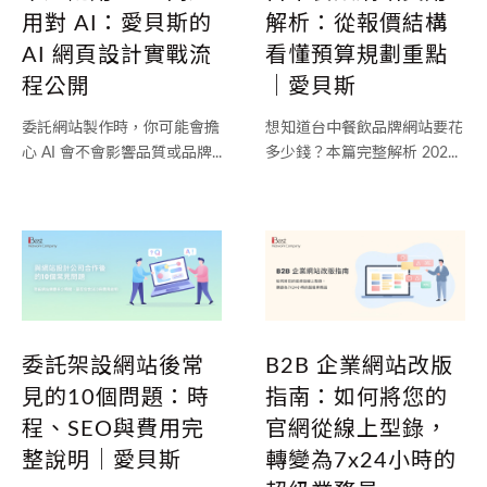
用對 AI：愛貝斯的
解析：從報價結構
AI 網頁設計實戰流
看懂預算規劃重點
程公開
｜愛貝斯
委託網站製作時，你可能會擔
想知道台中餐飲品牌網站要花
心 AI 會不會影響品質或品牌...
多少錢？本篇完整解析 202...
委託架設網站後常
B2B 企業網站改版
見的10個問題：時
指南：如何將您的
程、SEO與費用完
官網從線上型錄，
整說明｜愛貝斯
轉變為7x24小時的