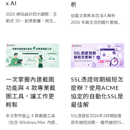
x AI
析
2026 網站設計四大趨勢：互
這篇文章將為您深入解析
動式 3D、創意動畫、微互...
2026 年最主流的圖片壓縮...
一次掌握內建截圖
SSL憑證效期縮短怎
功能與 4 款專業截
麼辦？使用ACME
圖工具，讓工作更
協定的自動化SSL是
輕鬆
最佳解
本文對市面上 4 款截圖工具
SSL憑證從2026年3月開始會
（包含 Windows/Mac 內建...
逐年縮短效期。 雖然縮短SS...