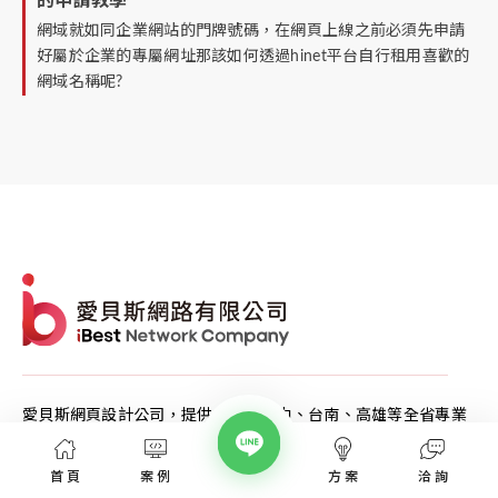
的申請教學
網域就如同企業網站的門牌號碼，在網頁上線之前必須先申請
好屬於企業的專屬網址那該如何透過hinet平台自行租用喜歡的
網域名稱呢?
愛貝斯網頁設計公司，提供台北、台中、台南、高雄等全省專業
網站設計服務，協助各類產業建置網站。
高顏值視覺設計、專業的團隊從網站洽詢、規劃、視覺設計、後
首頁
案例
方案
洽詢