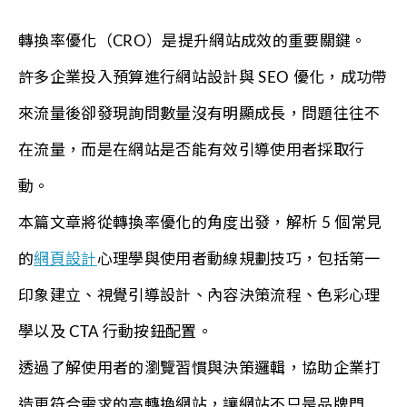
轉換率優化（CRO）是提升網站成效的重要關鍵。
許多企業投入預算進行網站設計與 SEO 優化，成功帶
來流量後卻發現詢問數量沒有明顯成長，問題往往不
在流量，而是在網站是否能有效引導使用者採取行
動。
本篇文章將從轉換率優化的角度出發，解析 5 個常見
的
網頁設計
心理學與使用者動線規劃技巧，包括第一
印象建立、視覺引導設計、內容決策流程、色彩心理
學以及 CTA 行動按鈕配置。
透過了解使用者的瀏覽習慣與決策邏輯，協助企業打
造更符合需求的高轉換網站，讓網站不只是品牌門