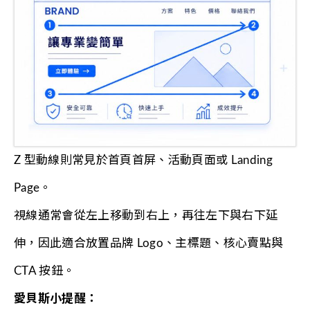
Z 型動線則常見於首頁首屏、活動頁面或 Landing
Page。
視線通常會從左上移動到右上，再往左下與右下延
伸，因此適合放置品牌 Logo、主標題、核心賣點與
CTA 按鈕。
愛貝斯小提醒：