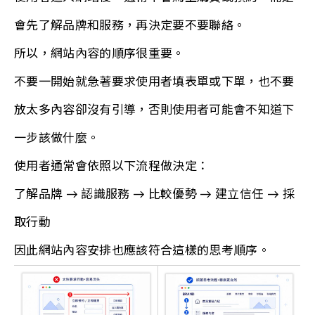
會先了解品牌和服務，再決定要不要聯絡。
所以，網站內容的順序很重要。
不要一開始就急著要求使用者填表單或下單，也不要
放太多內容卻沒有引導，否則使用者可能會不知道下
一步該做什麼。
使用者通常會依照以下流程做決定：
了解品牌 → 認識服務 → 比較優勢 → 建立信任 → 採
取行動
因此網站內容安排也應該符合這樣的思考順序。