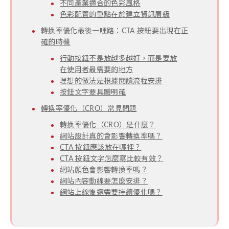
不同產業適合的色彩風格
色彩配置的重點在於建立資訊層級
轉換率優化最後一哩路：CTA 按鈕要出現在正
確的時機
行動按鈕不是放越多越好，而是要放
在使用者最需要的地方
理想的做法是根據閱讀流程安排
按鈕文字要具體明確
轉換率優化（CRO）常見問題
轉換率優化（CRO）是什麼？
網站設計真的會影響轉換率嗎？
CTA 按鈕應該放在哪裡？
CTA 按鈕文字怎麼寫比較有效？
網站顏色會影響轉換率嗎？
網站內容動線要怎麼安排？
網站上線後還需要持續優化嗎？