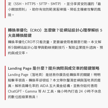
定（SSH、HTTPS、SFTP、SMTP），並分享資安防護的「最
小開放原則」，助你有效防範黑客掃描、降低主機被攻擊的風
險。
轉換率優化（CRO）怎麼做？從網站設計心理學解析 5
大高轉換關鍵
轉換率優化CRO不只看流量，更要讓使用者願意行動。本文解
析5個網站設計心理學與動線規劃技巧，幫助企業提升諮詢、預
約與成交率。
Landing Page 是什麼？提升詢問與成交率的關鍵策略
Landing Page（落地頁）是拯救你廣告低轉換率的關鍵！明明
點擊率很高，轉換率卻很低？本文帶你釐清官網與落地頁的差
異，解析高轉化率的 AIDA 五大黃金結構，並教你如何善用
ChatGPT、Gamma 等 AI 工具，幾小時內打造 24 小時不休息
的數位超級業務員！