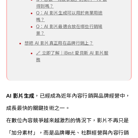
得到嗎？
Q：AI 影片生成可以用於商業用途
嗎？
Q：AI 影片最適合放在哪些行銷場
景？
想把 AI 影片真正用在品牌行銷上？
🔗 立即了解｜iBest 愛貝斯 AI 影片服
務
AI 影片生成
，已經成為近年內容行銷與品牌經營中，
成長最快的關鍵技術之一。
在數位內容競爭越來越激烈的情況下，影片不再只是
「加分素材」，而是品牌曝光、社群經營與內容行銷