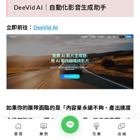
DeeVid AI｜自動化影音生成助手
立即前往：
DeeVid AI
如果你的團隊面臨的是「內容量永遠不夠、產出速度
永遠不夠快」，那 DeeVid AI 會是一款非常實際、也
很務實的 AI 影音工具選擇。
首頁
案例
方案
洽詢