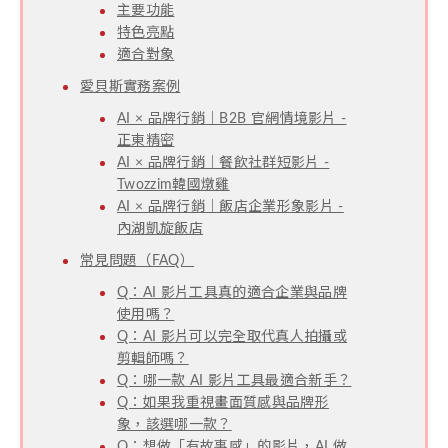
主要功能
特色亮點
適合對象
愛貝斯實務案例
AI × 品牌行銷｜B2B 官網情境影片 -
正東精密
AI × 品牌行銷｜餐飲社群短影片 -
Twozzim韓國燉雞
AI × 品牌行銷｜飯店企業形象影片 -
內湖凱旋飯店
常見問題（FAQ）
Q：AI 影片工具真的適合企業與品牌
使用嗎？
Q：AI 影片可以完全取代真人拍攝或
剪輯師嗎？
Q：哪一款 AI 影片工具最適合新手？
Q：如果我重視畫面質感與品牌形
象，該選哪一款？
Q：想做「有故事感」的影片，AI 做