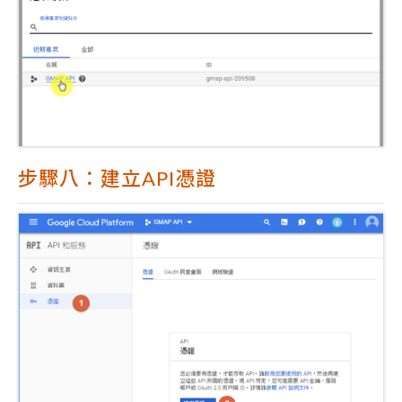
步驟八：建立API憑證