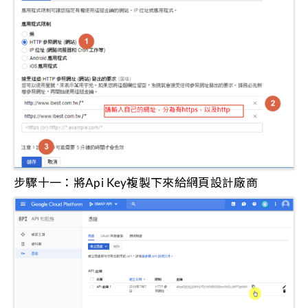
步驟十一：將Api Key複製下來給網頁設計廠商