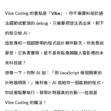
Vibe Coding 的重點是「
Vibe
」。你不需要糾結於語
法細節或繁瑣的 debug，只需要把想法丟出來，剩下
的就交給 AI。
這就像和一個超聰明的程式設計夥伴聊天，你負責說
夢想，它負責實現。是不是有點像鋼鐵人電影裡的未
來科技感？
想像一下，你對 AI 說：「用 JavaScript 做個簡單的
計時器網頁。」幾秒後，AI 就給你一個能跑的程式。
你試著點擊執行，發現計時器真的在動——這就是
Vibe Coding 的魔法！