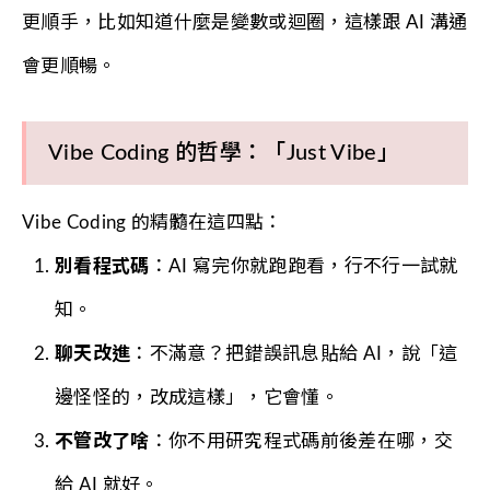
更順手，比如知道什麼是變數或迴圈，這樣跟 AI 溝通
會更順暢。
Vibe Coding 的哲學：「Just Vibe」
Vibe Coding 的精髓在這四點：
別看程式碼
：AI 寫完你就跑跑看，行不行一試就
知。
聊天改進
：不滿意？把錯誤訊息貼給 AI，說「這
邊怪怪的，改成這樣」，它會懂。
不管改了啥
：你不用研究程式碼前後差在哪，交
給 AI 就好。