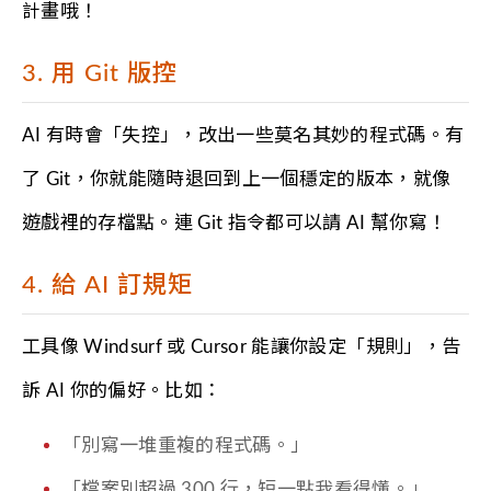
計畫哦！
3. 用 Git 版控
AI 有時會「失控」，改出一些莫名其妙的程式碼。有
了 Git，你就能隨時退回到上一個穩定的版本，就像
遊戲裡的存檔點。連 Git 指令都可以請 AI 幫你寫！
4. 給 AI 訂規矩
工具像 Windsurf 或 Cursor 能讓你設定「規則」，告
訴 AI 你的偏好。比如：
「別寫一堆重複的程式碼。」
「檔案別超過 300 行，短一點我看得懂。」