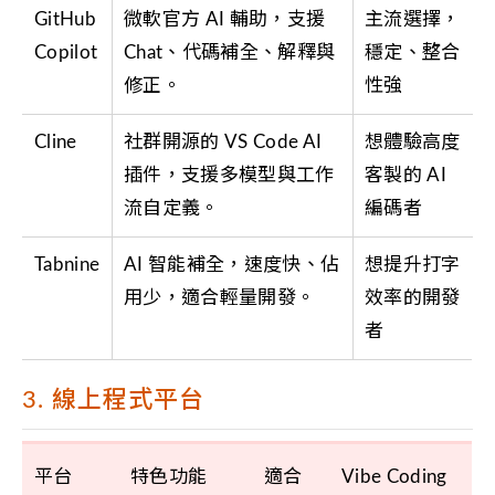
GitHub
微軟官方 AI 輔助，支援
主流選擇，
Copilot
Chat、代碼補全、解釋與
穩定、整合
修正。
性強
Cline
社群開源的 VS Code AI
想體驗高度
插件，支援多模型與工作
客製的 AI
流自定義。
編碼者
Tabnine
AI 智能補全，速度快、佔
想提升打字
用少，適合輕量開發。
效率的開發
者
3. 線上程式平台
平台
特色功能
適合
Vibe Coding