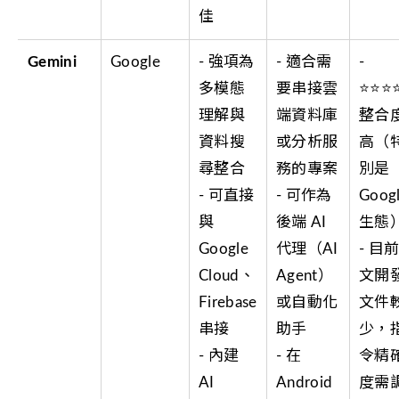
佳
Gemini
Google
- 強項為
- 適合需
-
多模態
要串接雲
⭐⭐⭐
理解與
端資料庫
整合
資料搜
或分析服
高（
尋整合
務的專案
別是
- 可直接
- 可作為
Goog
與
後端 AI
生態
Google
代理（AI
- 目
Cloud、
Agent）
文開
Firebase
或自動化
文件
串接
助手
少，
- 內建
- 在
令精
AI
Android
度需