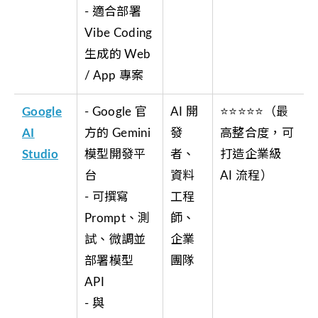
- 適合部署
Vibe Coding
生成的 Web
/ App 專案
Google
- Google 官
AI 開
⭐⭐⭐⭐⭐（最
AI
方的 Gemini
發
高整合度，可
Studio
模型開發平
者、
打造企業級
台
資料
AI 流程）
- 可撰寫
工程
Prompt、測
師、
試、微調並
企業
部署模型
團隊
API
- 與