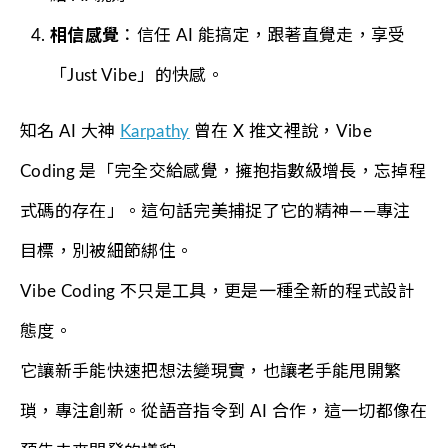
相信感覺
：信任 AI 能搞定，跟著直覺走，享受
「Just Vibe」的快感。
知名 AI 大神
Karpathy
曾在 X 推文裡說，Vibe
Coding 是「完全交給感覺，擁抱指數級增長，忘掉程
式碼的存在」。這句話完美捕捉了它的精神——專注
目標，別被細節綁住。
Vibe Coding 不只是工具，更是一種全新的程式設計
態度。
它讓新手能快速把想法變現實，也讓老手能甩開繁
瑣，專注創新。從語音指令到 AI 合作，這一切都像在