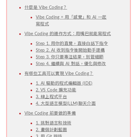
什麼是 Vibe Coding？
Vibe Coding = 用「感覺」和 AI 一起
寫程式
Vibe Coding 的運作方式：用嘴巴就能寫程式
Step 1. 用你的直覺，直接白話下指令
Step 2. AI 收到指令後開始動手建構
Step 3. 你只要專注結果，別管細節
Step 4. 繼續與 AI 對話，優化與修改
有哪些工具可以實現 Vibe Coding？
1. AI 驅動的程式編輯器 (IDE)
2. VS Code 擴充功能
3. 線上程式平台
4. 大型語言模型(LLM)聊天介面
Vibe Coding 前要做的準備
1. 挑對語言和技術
2. 畫個計劃藍圖
3. 用 Git 版控