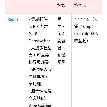
對象
整合度
Replit
- 雲端即時
學
⭐⭐⭐⭐☆（支
IDE，內建
生、
援 Prompt-
AI 助手
個人
to-Code 與即
Ghostwriter
開發
時互動）
- 支援多種語
者、
言，可直接
創業
執行與部署
團隊
- 提供多人協
作與專案分
享功能
- 適合快速建
立與測試
Vibe Coding