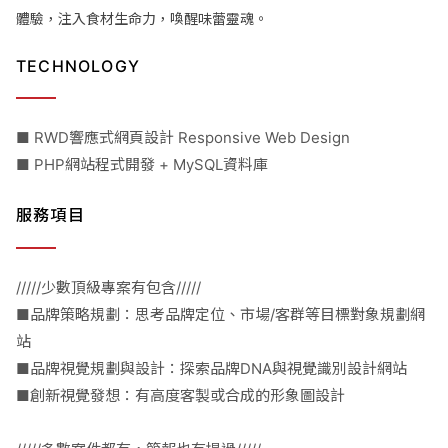
體驗，注入食材生命力，喚醒味蕾靈魂。
TECHNOLOGY
■ RWD響應式網頁設計 Responsive Web Design
■ PHP網站程式開發 + MySQL資料庫
服務項目
/////少數頂級專案有包含/////
■品牌策略規劃：思考品牌定位、市場/客群等目標對象規劃網
站
■品牌視覺規劃與設計：探索品牌DNA與視覺識別設計網站
■創新視覺發想：有高度客製或合成的形象圖設計