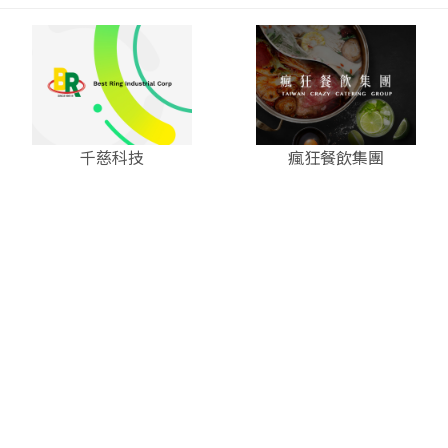
千慈科技
瘋狂餐飲集團