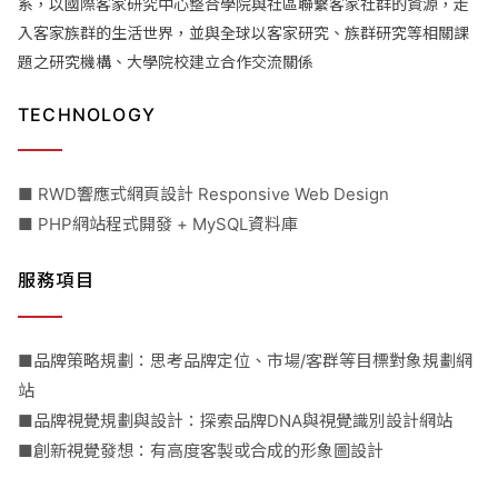
系，以國際客家研究中心整合學院與社區聯繫客家社群的資源，走
入客家族群的生活世界，並與全球以客家研究、族群研究等相關課
題之研究機構、大學院校建立合作交流關係
TECHNOLOGY
■ RWD響應式網頁設計 Responsive Web Design
■ PHP網站程式開發 + MySQL資料庫
服務項目
■品牌策略規劃：思考品牌定位、市場/客群等目標對象規劃網
站
■品牌視覺規劃與設計：探索品牌DNA與視覺識別設計網站
■創新視覺發想：有高度客製或合成的形象圖設計