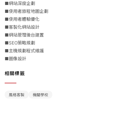
■網站深度企劃
■使用者旅程地圖企劃
■使用者體驗優化
■客製化網站設計
■網站管理後台建置
■SEO策略規劃
■主機規劃程式維護
■圖像設計
相關標籤
風格客製
機關學校