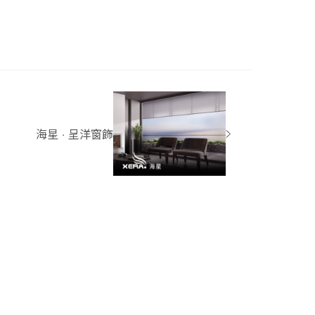
海星 ‧ 呈洋窗飾