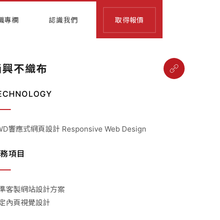
識專欄
認識我們
取得報價
尚興不織布
ECHNOLOGY
WD響應式網頁設計 Responsive Web Design
務項目
準客製網站設計方案
定內頁視覺設計