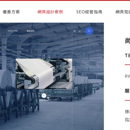
優惠方案
網頁設計案例
SEO經營指南
網頁知
T
R
服
標
指