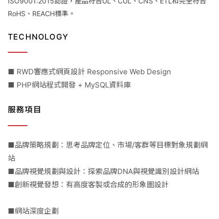
ISO9001:2015認證，產品符合UL、CUL、CNS、ETL和完全符合
RoHS、REACH標準。
TECHNOLOGY
■ RWD響應式網頁設計 Responsive Web Design
■ PHP網站程式開發 + MySQL資料庫
服務項目
■品牌策略規劃：思考品牌定位、市場/客群等目標對象規劃網
站
■品牌視覺規劃與設計：探索品牌DNA與視覺識別設計網站
■創新視覺發想：有高度客製或合成的形象圖設計
■網站深度企劃