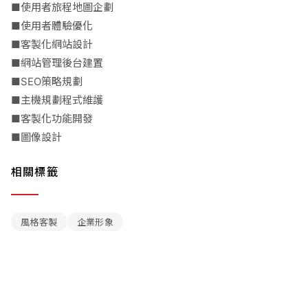
■使用者旅程地圖企劃
■使用者體驗優化
■客製化網站設計
■網站管理後台建置
■SEO策略規劃
■主機規劃程式維護
■客製化功能開發
■圖像設計
相關標籤
風格客製
企業形象