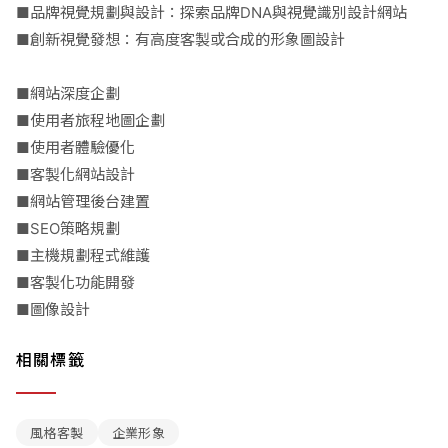
■品牌視覺規劃與設計：探索品牌DNA與視覺識別設計網站
■創新視覺發想：有高度客製或合成的形象圖設計
■網站深度企劃
■使用者旅程地圖企劃
■使用者體驗優化
■客製化網站設計
■網站管理後台建置
■SEO策略規劃
■主機規劃程式維護
■客製化功能開發
■圖像設計
相關標籤
風格客製
企業形象