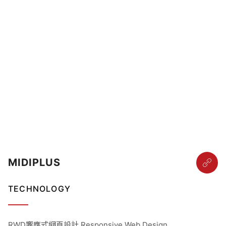
MIDIPLUS
TECHNOLOGY
RWD響應式網頁設計 Responsive Web Design