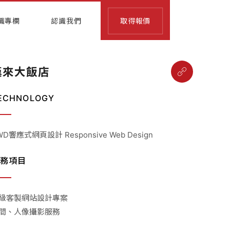
識專欄
認識我們
取得報價
漢來大飯店
ECHNOLOGY
WD響應式網頁設計 Responsive Web Design
務項目
級客製網站設計專案
間、人像攝影服務