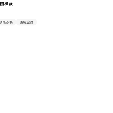
關標籤
頂級客製
飯店旅宿