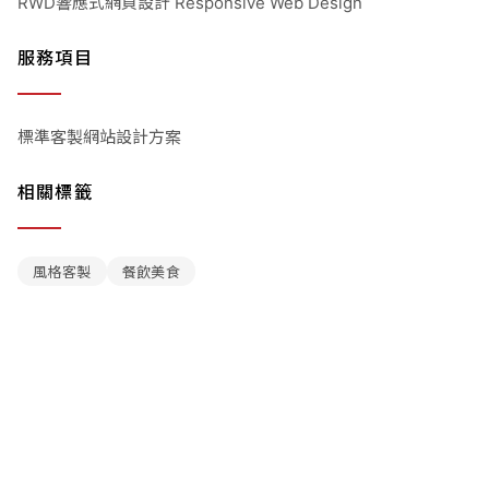
RWD響應式網頁設計 Responsive Web Design
服務項目
標準客製網站設計方案
相關標籤
風格客製
餐飲美食