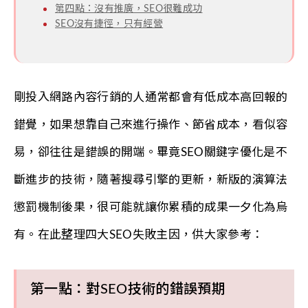
第四點：沒有推廣，SEO很難成功
SEO沒有捷徑，只有經營
剛投入網路內容行銷的人通常都會有低成本高回報的
錯覺，如果想靠自己來進行操作、節省成本，看似容
易，卻往往是錯誤的開端。畢竟SEO關鍵字優化是不
斷進步的技術，隨著搜尋引擎的更新，新版的演算法
懲罰機制後果，很可能就讓你累積的成果一夕化為烏
有。在此整理四大SEO失敗主因，供大家參考：
第一點：對SEO技術的錯誤預期