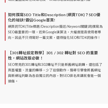
如何撰寫SEO Title和Description (網頁TDK)？SEO優
化的秘訣?霸佔Google首頁!
網頁的TDK(Title標題/Description描述/Keyword關鍵詞)撰寫為
SEO最重要的一環，近來Google演算法，大幅度提高使用者導
向。因此不只得寫好一篇文案，還得強化SEO和TDK的操作！
【301轉址設定教學】301 / 302 轉址對 SEO 的重要
性，網站改版必做！
SEO常見的301轉址和302轉址不只是新舊網址跳轉，還包括了
頁面權重、流量的轉移，少了這個動作，搜尋引擎會將舊網址
與新網址判斷為各自獨立的內容，對SEO排名來講就會是一個
損傷。