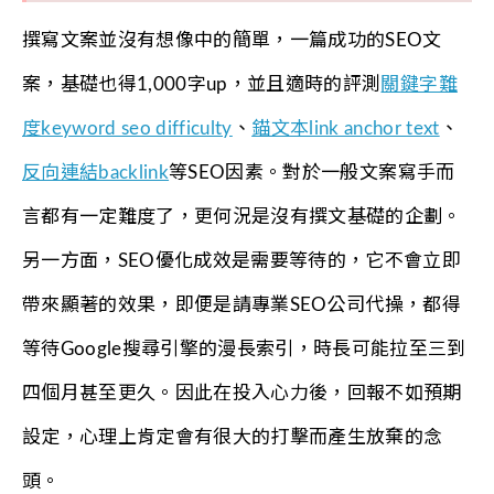
撰寫文案並沒有想像中的簡單，一篇成功的SEO文
案，基礎也得1,000字up，並且適時的評測
關鍵字難
度keyword seo difficulty
、
錨文本link anchor text
、
反向連結backlink
等SEO因素。對於一般文案寫手而
言都有一定難度了，更何況是沒有撰文基礎的企劃。
另一方面，SEO優化成效是需要等待的，它不會立即
帶來顯著的效果，即便是請專業SEO公司代操，都得
等待Google搜尋引擎的漫長索引，時長可能拉至三到
四個月甚至更久。因此在投入心力後，回報不如預期
設定，心理上肯定會有很大的打擊而產生放棄的念
頭。