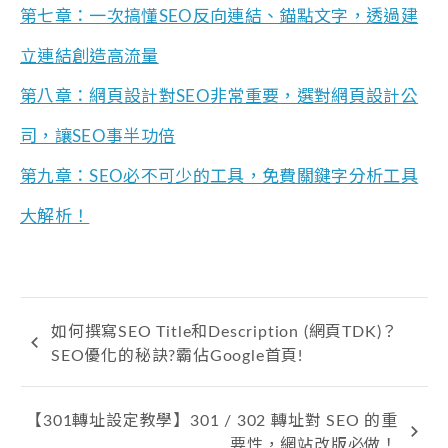
第七章：一次搞懂SEO反向連結、錨點文字，透過建
立連結創造高流量
第八章：網頁設計對SEO非常重要，選對網頁設計公
司，讓SEO事半功倍
第九章：SEO必不可少的工具，免費關鍵字分析工具
大解析！
如何撰寫SEO Title和Description (網頁TDK)？
SEO優化的秘訣?霸佔Google首頁!
【301轉址設定教學】301 / 302 轉址對 SEO 的重
要性，網站改版必做！