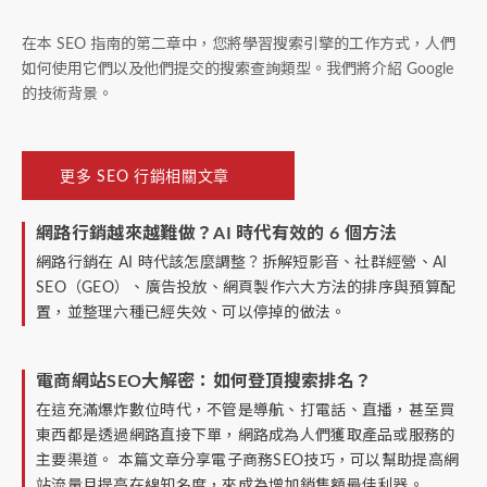
在本 SEO 指南的第二章中，您將學習搜索引擎的工作方式，人們
如何使用它們以及他們提交的搜索查詢類型。我們將介紹 Google
的技術背景。
更多 SEO 行銷相關文章
網路行銷越來越難做？AI 時代有效的 6 個方法
網路行銷在 AI 時代該怎麼調整？拆解短影音、社群經營、AI
SEO（GEO）、廣告投放、網頁製作六大方法的排序與預算配
置，並整理六種已經失效、可以停掉的做法。
電商網站SEO大解密：如何登頂搜索排名？
在這充滿爆炸數位時代，不管是導航、打電話、直播，甚至買
東西都是透過網路直接下單，網路成為人們獲取產品或服務的
主要渠道。 本篇文章分享電子商務SEO技巧，可以幫助提高網
站流量且提高在線知名度，來成為增加銷售額最佳利器。