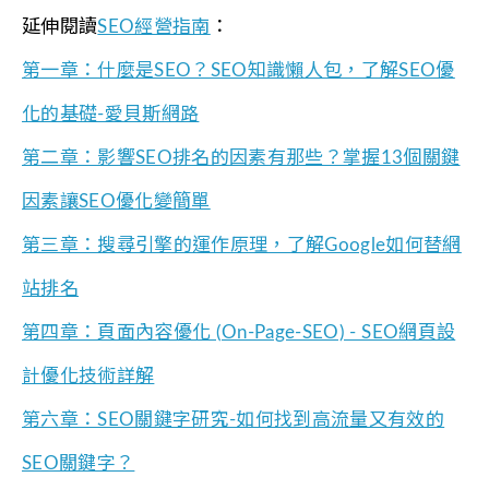
延伸閱讀
SEO經營指南
：
第一章：什麼是SEO？SEO知識懶人包，了解SEO優
化的基礎-愛貝斯網路
第二章：影響SEO排名的因素有那些？掌握13個關鍵
因素讓SEO優化變簡單
第三章：搜尋引擎的運作原理，了解Google如何替網
站排名
第四章：頁面內容優化 (On-Page-SEO) - SEO網頁設
計優化技術詳解
第六章：SEO關鍵字研究-如何找到高流量又有效的
SEO關鍵字？