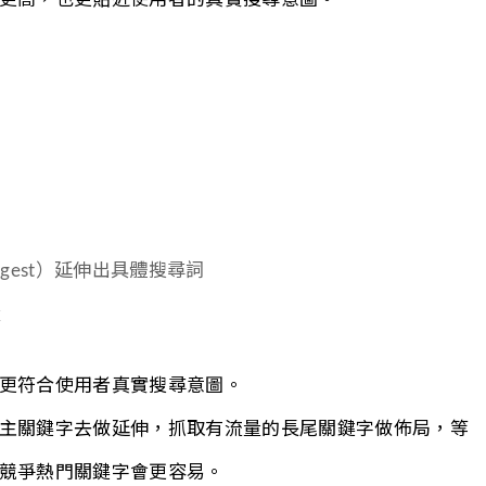
uggest）延伸出具體搜尋詞
量
更符合使用者真實搜尋意圖。
主關鍵字去做延伸，抓取有流量的長尾關鍵字做佈局，等
競爭熱門關鍵字會更容易。