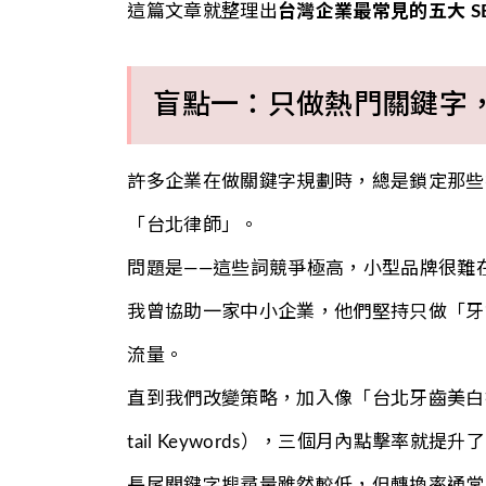
這篇文章就整理出
台灣企業最常見的五大 SE
盲點一：只做熱門關鍵字
許多企業在做關鍵字規劃時，總是鎖定那些
「台北律師」。
問題是——這些詞競爭極高，小型品牌很難
我曾協助一家中小企業，他們堅持只做「牙
流量。
直到我們改變策略，加入像「台北牙齒美白推
tail Keywords），三個月內點擊率就提升了
長尾關鍵字搜尋量雖然較低，但轉換率通常