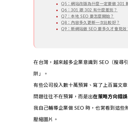
Q5：網站改版為什麼一定要做 301 
Q6：301 跟 302 有什麼差別？
Q7：本地 SEO 要怎麼開始？
Q8：內容多久更新一次比較好？
Q9：新網站做 SEO 要多久才會見效
在台灣，越來越多企業意識到 SEO（搜
阱」。
有些公司投入數十萬預算、寫了上百篇文章
問題往往不在預算，而是出
在策略方向錯誤
我自己輔導企業做 SEO 時，也常看到這
壓縮圖片。