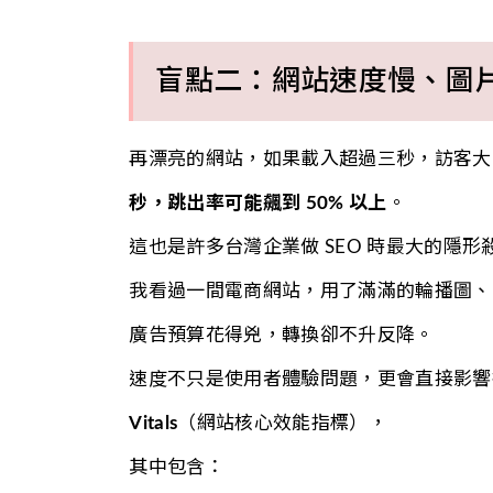
盲點二：網站速度慢、圖
再漂亮的網站，如果載入超過三秒，訪客大多
秒，跳出率可能飆到 50% 以上
。
這也是許多台灣企業做 SEO 時最大的隱形
我看過一間電商網站，用了滿滿的輪播圖、
廣告預算花得兇，轉換卻不升反降。
速度不只是使用者體驗問題，更會直接影響排
Vitals
（網站核心效能指標），
其中包含：