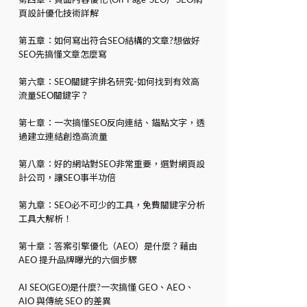
第四章：頁面內容優化 (On-Page-SEO) - SEO網
頁設計優化技術詳解
第五章：如何寫出符合SEO結構的文章?想做好
SEO先搞懂文章怎麼寫
第六章：SEO關鍵字排名研究-如何找到有效高
流量SEO關鍵字？
第七章：一次搞懂SEO反向連結、錨點文字，透
過建立連結創造高流量
第八章：好的網站對SEO非常重要，選對網頁設
計公司，讓SEO事半功倍
第九章：SEO必不可少的工具，免費關鍵字分析
工具大解析！
第十章：答案引擎優化（AEO）是什麼？藉由
AEO 提升品牌曝光的六個步驟
AI SEO(GEO)是什麼?一次搞懂 GEO、AEO、
AIO 與傳統 SEO 的差異