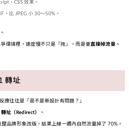
ript、CSS 效果。
F，比 JPEG 小 30～50%。
。
的競爭環境裡，速度慢不只是「拖」，而是會
直接掉流量、
1 轉址
反應往往是「是不是新設計有問題？」
 轉址（Redirect）
。
了重整品牌形象改版，結果上線一週內自然流量掉了 70%。