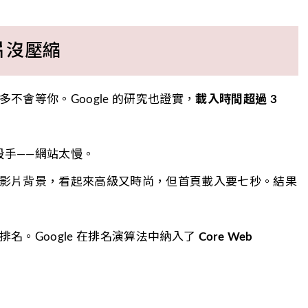
片沒壓縮
不會等你。Google 的研究也證實，
載入時間超過 3
殺手——網站太慢。
影片背景，看起來高級又時尚，但首頁載入要七秒。結果
名。Google 在排名演算法中納入了
Core Web