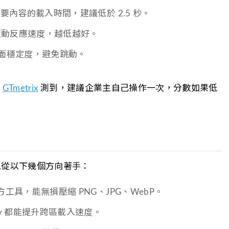
要內容的載入時間，建議低於 2.5 秒。
互動反應速度，越低越好。
面穩定度，避免跳動。
或
GTmetrix
測到，建議企業主自己操作一次，分數如果低
以從以下幾個方向著手：
 官方工具，能無損壓縮 PNG、JPG、WebP。
astly 都能提升跨區載入速度。