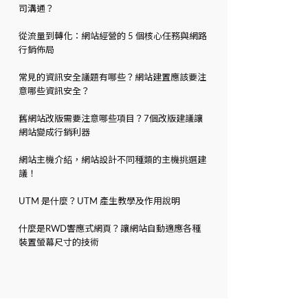
司溝通？
從流量到轉化：網站經營的 5 個核心任務與網路
行銷佈局
常見的資訊安全議題有哪些？網站建置應該要注
意哪些資訊安全？
舊網站改版需要注意哪些項目？7個改版建議讓
網站變成行銷利器
網站主機介紹，網站設計不同種類的主機挑選建
議！
UTM 是什麼？UTM 產生教學及作用說明
什麼是RWD響應式網頁？讓網站自動適應各種
裝置螢幕尺寸的技術