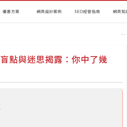
優惠方案
網頁設計案例
SEO經營指南
網頁知
O盲點與迷思揭露：你中了幾
字