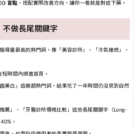
O 盲點
，搭配實際改善方向，讓你一看就能對症下藥。
，不做長尾關鍵字
搜尋量最高的熱門詞，像「美容診所」、「冷氣維修」、
在短時間內擠進首頁。
齒美白」這類超熱門詞，結果花了一年時間仍沒見到自然
薦」、「牙醫診所價格比較」這些長尾關鍵字（Long-
 40%。
更高，也更貼近使用者的真實搜尋意圖。