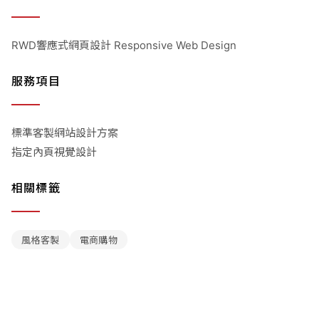
RWD響應式網頁設計 Responsive Web Design
服務項目
標準客製網站設計方案
指定內頁視覺設計
相關標籤
風格客製
電商購物