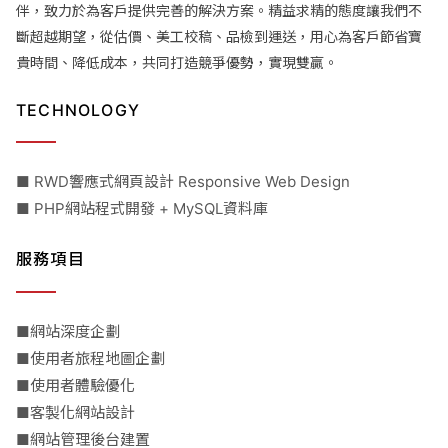
伴，致力於為客戶提供完善的解決方案。精益求精的態度讓我們不
斷超越期望，從估價、美工校稿、品檢到運送，用心為客戶節省寶
貴時間、降低成本，共同打造競爭優勢，實現雙贏。
TECHNOLOGY
■ RWD響應式網頁設計 Responsive Web Design
■ PHP網站程式開發 + MySQL資料庫
服務項目
■網站深度企劃
■使用者旅程地圖企劃
■使用者體驗優化
■客製化網站設計
■網站管理後台建置