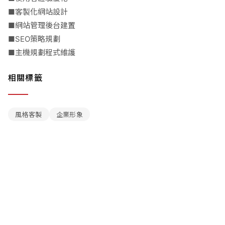
■客製化網站設計
■網站管理後台建置
■SEO策略規劃
■主機規劃程式維護
相關標籤
風格客製
企業形象