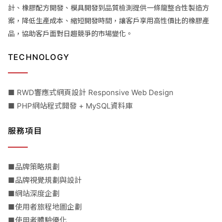
計、橡膠配方開發、模具開發到品質檢測提供一條龍整合性製造方
案，降低生產成本、縮短開發時間，讓客戶享用高性價比的橡膠產
品，協助客戶面對日趨競爭的市場變化。
TECHNOLOGY
■ RWD響應式網頁設計 Responsive Web Design
■ PHP網站程式開發 + MySQL資料庫
服務項目
■品牌策略規劃
■品牌視覺規劃與設計
■網站深度企劃
■使用者旅程地圖企劃
■使用者體驗優化