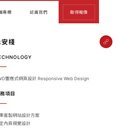
識專欄
認識我們
取得報價
永安棧
ECHNOLOGY
WD響應式網頁設計 Responsive Web Design
務項目
準客製網站設計方案
定內頁視覺設計