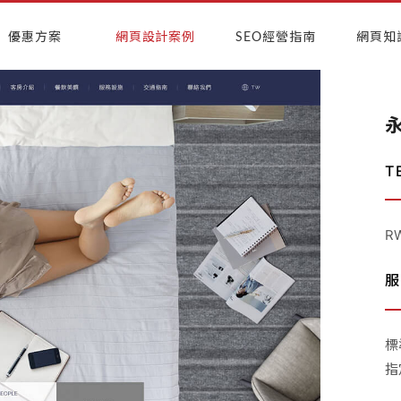
優惠方案
網頁設計案例
SEO經營指南
網頁知
T
R
服
標
指