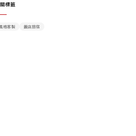
關標籤
風格客製
飯店旅宿