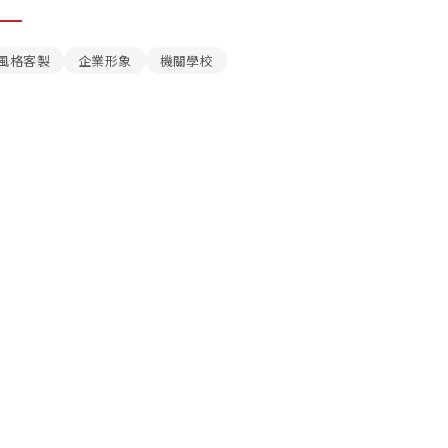
風格客製
企業形象
機關學校