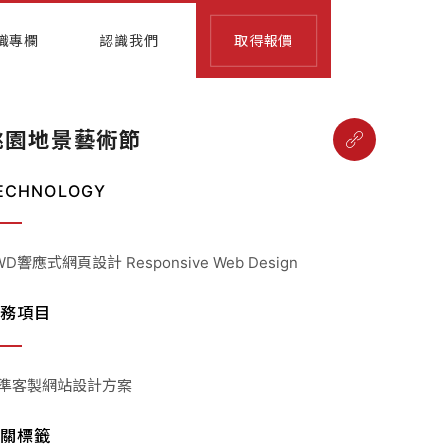
識專欄
認識我們
取得報價
桃園地景藝術節
ECHNOLOGY
WD響應式網頁設計 Responsive Web Design
務項目
準客製網站設計方案
關標籤