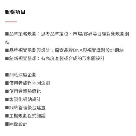
服務項目
■品牌策略規劃：思考品牌定位、市場/客群等目標對象規劃網
站
■品牌視覺規劃與設計：探索品牌DNA與視覺識別設計網站
■創新視覺發想：有高度客製或合成的形象圖設計
■網站深度企劃
■使用者旅程地圖企劃
■使用者體驗優化
■客製化網站設計
■網站管理後台建置
■主機規劃程式維護
■圖像設計