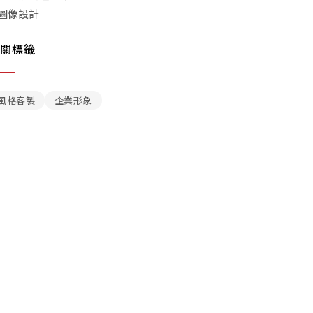
圖像設計
關標籤
風格客製
企業形象