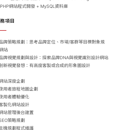
 PHP網站程式開發 + MySQL資料庫
務項目
品牌策略規劃：思考品牌定位、市場/客群等目標對象規
網站
品牌視覺規劃與設計：探索品牌DNA與視覺識別設計網站
創新視覺發想：有高度客製或合成的形象圖設計
網站深度企劃
使用者旅程地圖企劃
使用者體驗優化
客製化網站設計
網站管理後台建置
SEO策略規劃
主機規劃程式維護