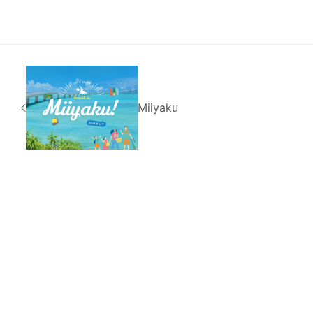
Miiyaku