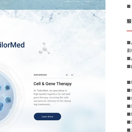
■
服
■
劃
■
■
■
■
■
■
■
■
■