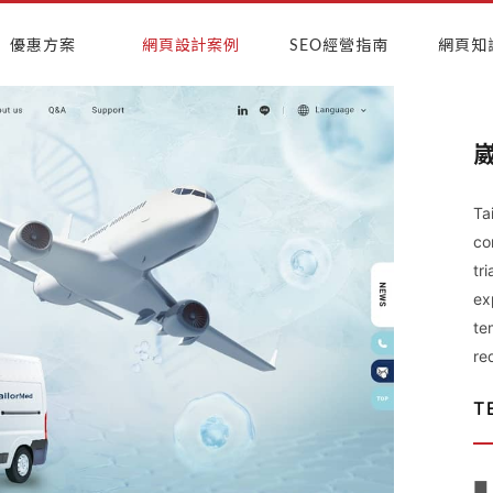
優惠方案
網頁設計案例
SEO經營指南
網頁知
Ta
co
tr
ex
te
re
T
■