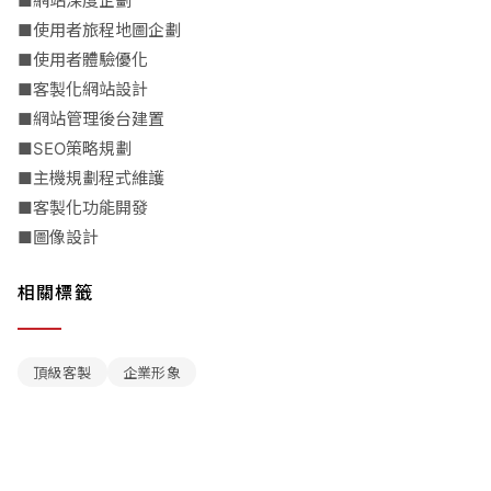
■網站深度企劃
■使用者旅程地圖企劃
■使用者體驗優化
■客製化網站設計
■網站管理後台建置
■SEO策略規劃
■主機規劃程式維護
■客製化功能開發
■圖像設計
相關標籤
頂級客製
企業形象