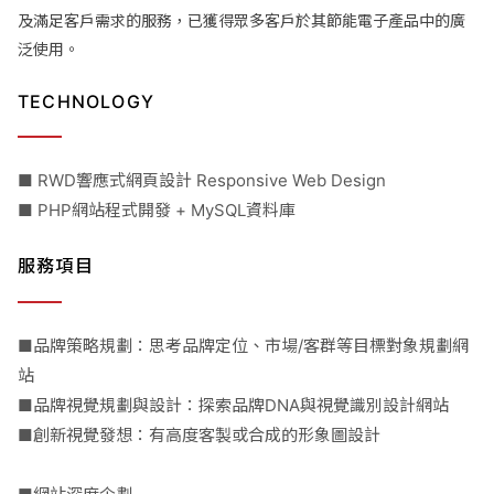
及滿足客戶需求的服務，已獲得眾多客戶於其節能電子產品中的廣
泛使用。
TECHNOLOGY
■ RWD響應式網頁設計 Responsive Web Design
■ PHP網站程式開發 + MySQL資料庫
服務項目
■品牌策略規劃：思考品牌定位、市場/客群等目標對象規劃網
站
■品牌視覺規劃與設計：探索品牌DNA與視覺識別設計網站
■創新視覺發想：有高度客製或合成的形象圖設計