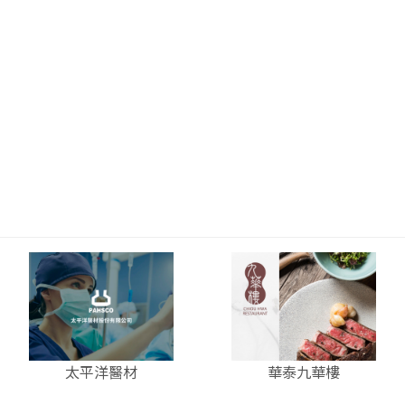
太平洋醫材
華泰九華樓