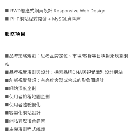
■ RWD響應式網頁設計 Responsive Web Design
■ PHP網站程式開發 + MySQL資料庫
服務項目
■品牌策略規劃：思考品牌定位、市場/客群等目標對象規劃網
站
■品牌視覺規劃與設計：探索品牌DNA與視覺識別設計網站
■創新視覺發想：有高度客製或合成的形象圖設計
■網站深度企劃
■使用者旅程地圖企劃
■使用者體驗優化
■客製化網站設計
■網站管理後台建置
■主機規劃程式維護