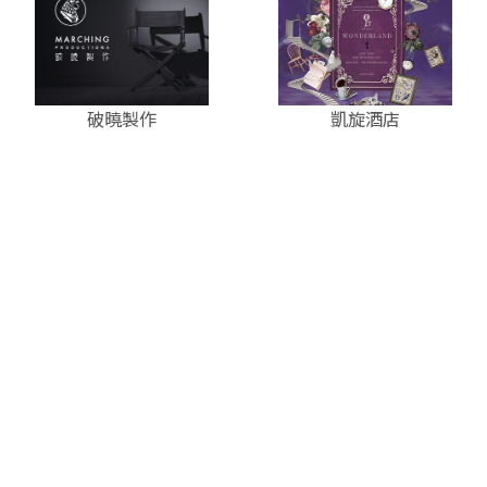
破曉製作
凱旋酒店