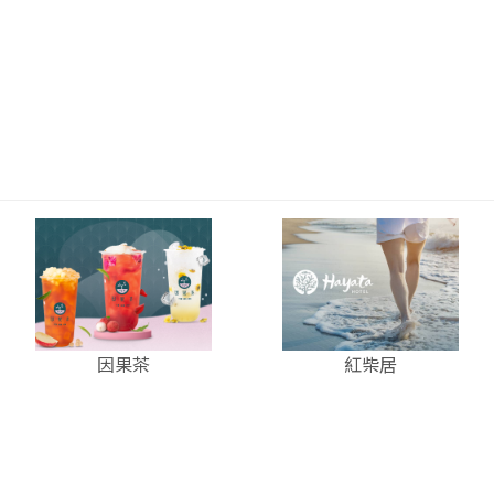
因果茶
紅柴居