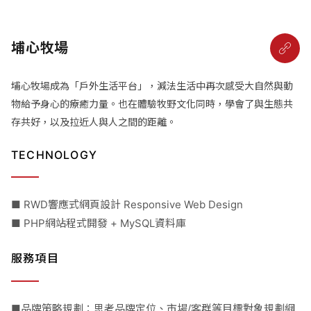
埔心牧場
埔心牧場成為「戶外生活平台」，減法生活中再次感受大自然與動
物給予身心的療癒力量。也在體驗牧野文化同時，學會了與生態共
存共好，以及拉近人與人之間的距離。
TECHNOLOGY
■ RWD響應式網頁設計 Responsive Web Design
■ PHP網站程式開發 + MySQL資料庫
服務項目
■品牌策略規劃：思考品牌定位、市場/客群等目標對象規劃網