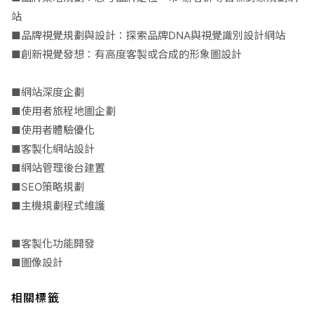
站
■品牌視覺規劃與設計：探索品牌DNA與視覺識別設計網站
■創新視覺發想：有高度客製或合成的形象圖設計
■網站深度企劃
■使用者旅程地圖企劃
■使用者體驗優化
■客製化網站設計
■網站管理後台建置
■SEO策略規劃
■主機規劃程式維護
■客製化功能開發
■圖像設計
相關標籤