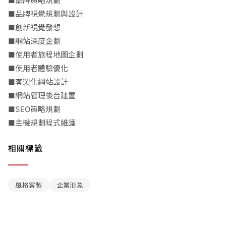
■品牌策略規劃
■品牌視覺規劃與設計
■創新視覺發想
■網站深度企劃
■使用者旅程地圖企劃
■使用者體驗優化
■客製化網站設計
■網站管理後台建置
■SEO策略規劃
■主機規劃程式維護
相關標籤
風格客製
企業形象