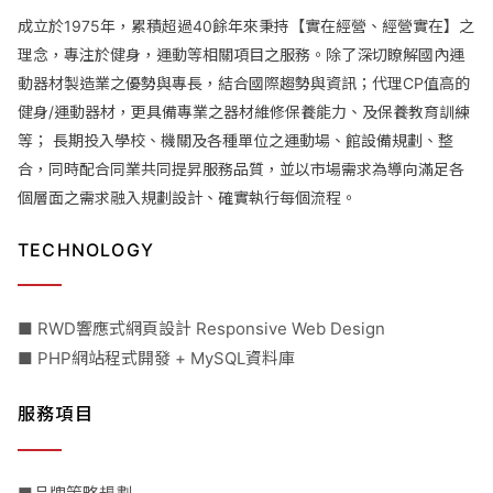
成立於1975年，累積超過40餘年來秉持【實在經營、經營實在】之
理念，專注於健身，運動等相關項目之服務。除了深切瞭解國內運
動器材製造業之優勢與專長，結合國際趨勢與資訊；代理CP值高的
健身/運動器材，更具備專業之器材維修保養能力、及保養教育訓練
等； 長期投入學校、機關及各種單位之運動場、館設備規劃、整
合，同時配合同業共同提昇服務品質，並以市場需求為導向滿足各
個層面之需求融入規劃設計、確實執行每個流程。
TECHNOLOGY
■ RWD響應式網頁設計 Responsive Web Design
■ PHP網站程式開發 + MySQL資料庫
服務項目