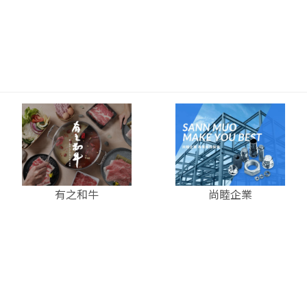
有之和牛
尚睦企業