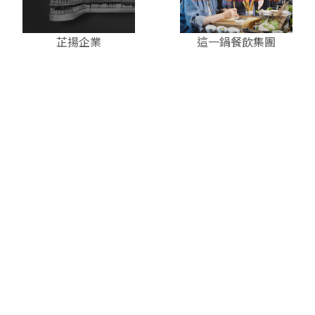
芷揚企業
這一鍋餐飲集團