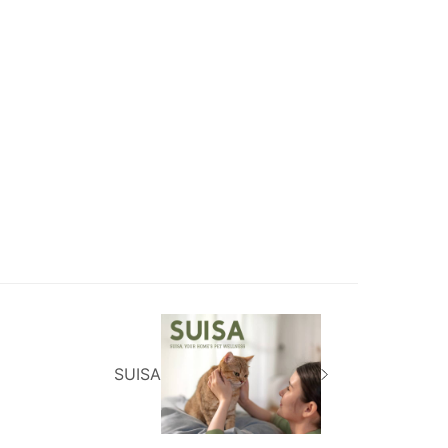
SUISA