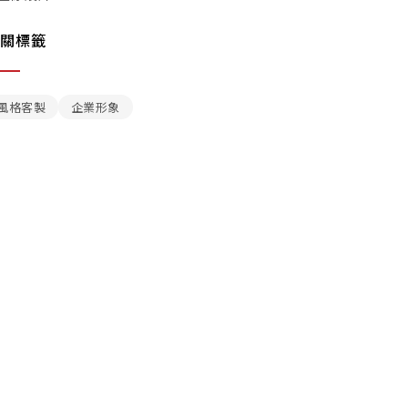
關標籤
風格客製
企業形象