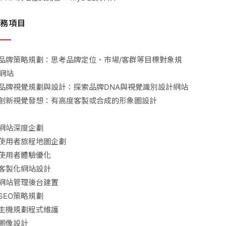
務項目
品牌策略規劃：思考品牌定位、市場/客群等目標對象規
網站
品牌視覺規劃與設計：探索品牌DNA與視覺識別設計網站
創新視覺發想：有高度客製或合成的形象圖設計
網站深度企劃
使用者旅程地圖企劃
使用者體驗優化
客製化網站設計
網站管理後台建置
SEO策略規劃
主機規劃程式維護
圖像設計