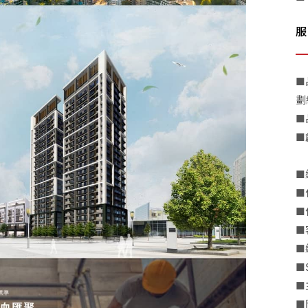
服
■
劃
■
■
■
■
■
■
■
■
■
■