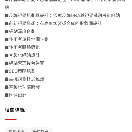
站
■品牌視覺規劃與設計：探索品牌DNA與視覺識別設計網站
■創新視覺發想：有高度客製或合成的形象圖設計
■網站深度企劃
■使用者旅程地圖企劃
■使用者體驗優化
■客製化網站設計
■網站管理後台建置
■SEO策略規劃
■主機規劃程式維護
■客製化功能開發
■圖像設計
相關標籤
風格客製
飯店旅宿