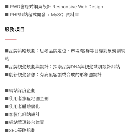
■ RWD響應式網頁設計 Responsive Web Design
■ PHP網站程式開發 + MySQL資料庫
服務項目
■品牌策略規劃：思考品牌定位、市場/客群等目標對象規劃網
站
■品牌視覺規劃與設計：探索品牌DNA與視覺識別設計網站
■創新視覺發想：有高度客製或合成的形象圖設計
■網站深度企劃
■使用者旅程地圖企劃
■使用者體驗優化
■客製化網站設計
■網站管理後台建置
■SEO策略規劃