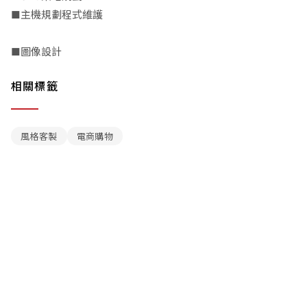
■主機規劃程式維護
■圖像設計
相關標籤
風格客製
電商購物