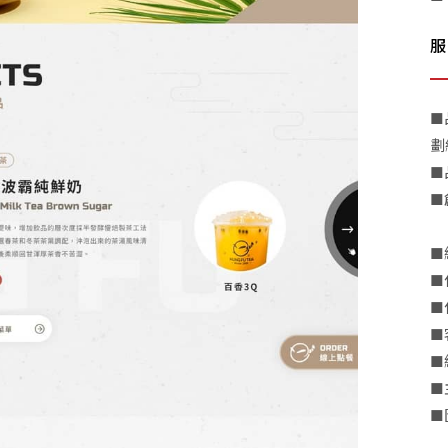
服
■
劃
■
■
■
■
■
■
■
■
■