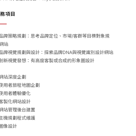
務項目
品牌策略規劃：思考品牌定位、市場/客群等目標對象規
網站
品牌視覺規劃與設計：探索品牌DNA與視覺識別設計網站
創新視覺發想：有高度客製或合成的形象圖設計
網站深度企劃
使用者旅程地圖企劃
使用者體驗優化
客製化網站設計
網站管理後台建置
主機規劃程式維護
圖像設計