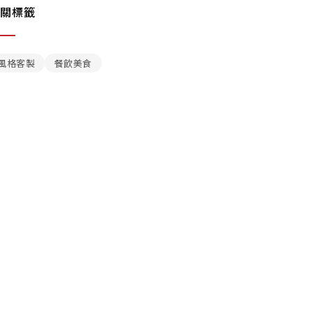
關標籤
風格客製
餐飲美食