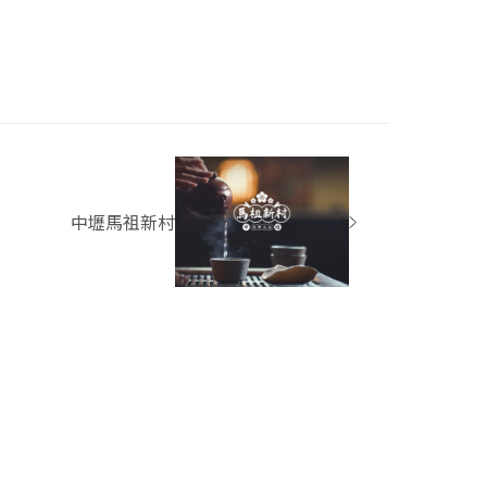
中壢馬祖新村