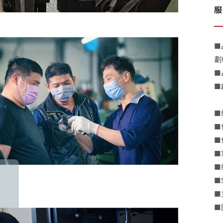
服
■
劃
■
■
■
■
■
■
■
■
■
■