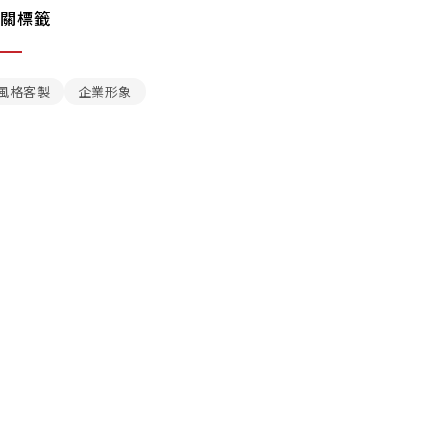
關標籤
風格客製
企業形象