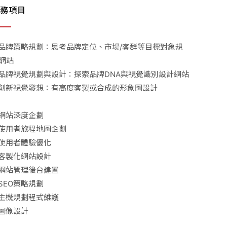
務項目
品牌策略規劃：思考品牌定位、市場/客群等目標對象規
網站
品牌視覺規劃與設計：探索品牌DNA與視覺識別設計網站
創新視覺發想：有高度客製或合成的形象圖設計
網站深度企劃
使用者旅程地圖企劃
使用者體驗優化
客製化網站設計
網站管理後台建置
SEO策略規劃
主機規劃程式維護
圖像設計