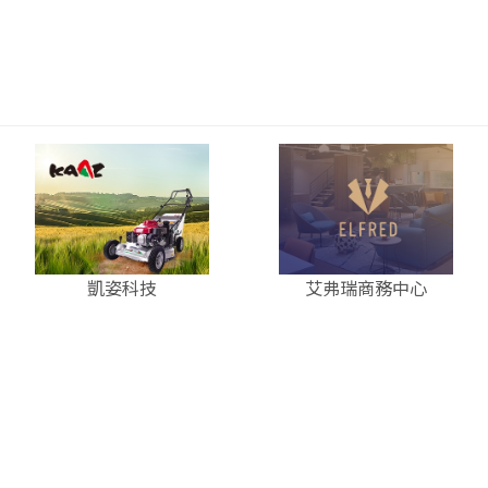
凱姿科技
艾弗瑞商務中心