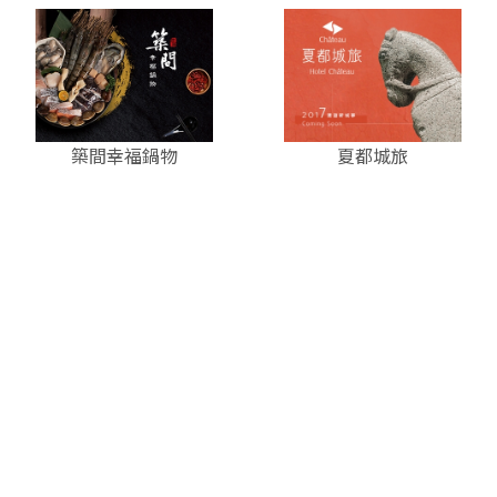
築間幸福鍋物
夏都城旅