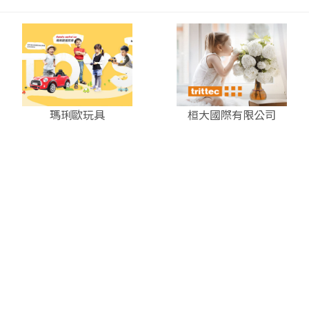
瑪琍歐玩具
桓大國際有限公司