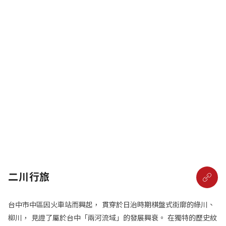
二川行旅
台中市中區因火車站而興起， 貫穿於日治時期棋盤式街廓的綠川、
柳川， 見證了屬於台中「兩河流域」的發展興衰。 在獨特的歷史紋