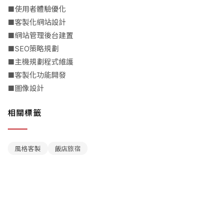
■使用者體驗優化
■客製化網站設計
■網站管理後台建置
■SEO策略規劃
■主機規劃程式維護
■客製化功能開發
■圖像設計
相關標籤
風格客製
飯店旅宿