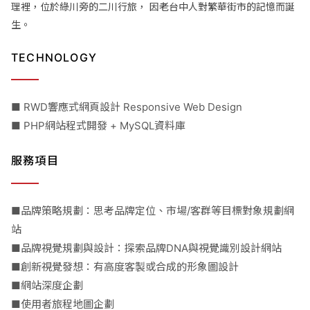
理裡，位於綠川旁的二川行旅， 因老台中人對繁華街市的記憶而誕
生。
TECHNOLOGY
■ RWD響應式網頁設計 Responsive Web Design
■ PHP網站程式開發 + MySQL資料庫
服務項目
■品牌策略規劃：思考品牌定位、市場/客群等目標對象規劃網
站
■品牌視覺規劃與設計：探索品牌DNA與視覺識別設計網站
■創新視覺發想：有高度客製或合成的形象圖設計
■網站深度企劃
■使用者旅程地圖企劃