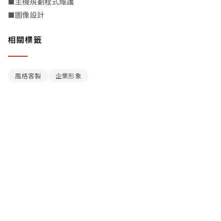
■主機規劃程式維護
■圖像設計
相關標籤
風格客製
企業形象