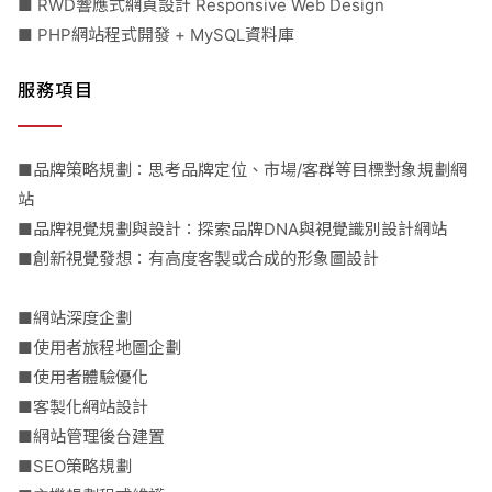
■ RWD響應式網頁設計 Responsive Web Design
■ PHP網站程式開發 + MySQL資料庫
服務項目
■品牌策略規劃：思考品牌定位、市場/客群等目標對象規劃網
站
■品牌視覺規劃與設計：探索品牌DNA與視覺識別設計網站
■創新視覺發想：有高度客製或合成的形象圖設計
■網站深度企劃
■使用者旅程地圖企劃
■使用者體驗優化
■客製化網站設計
■網站管理後台建置
■SEO策略規劃