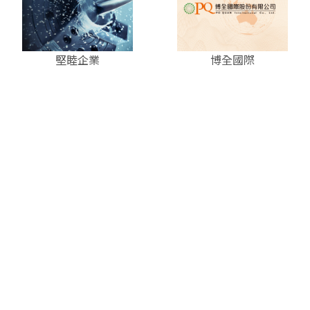
堅睦企業
博全國際