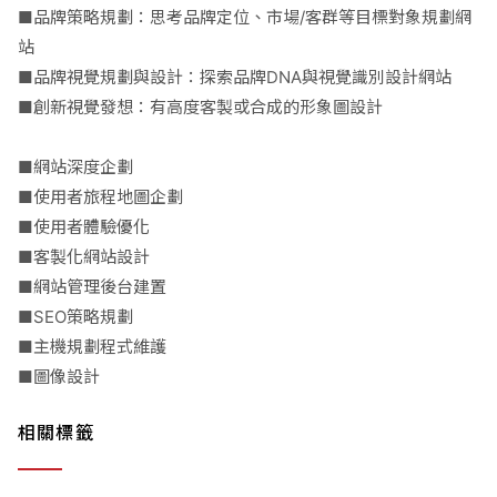
■品牌策略規劃：思考品牌定位、市場/客群等目標對象規劃網
站
■品牌視覺規劃與設計：探索品牌DNA與視覺識別設計網站
■創新視覺發想：有高度客製或合成的形象圖設計
■網站深度企劃
■使用者旅程地圖企劃
■使用者體驗優化
■客製化網站設計
■網站管理後台建置
■SEO策略規劃
■主機規劃程式維護
■圖像設計
相關標籤