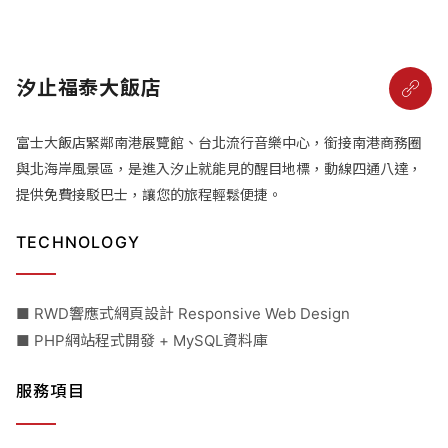
汐止福泰大飯店
富士大飯店緊鄰南港展覽館、台北流行音樂中心，銜接南港商務圈
與北海岸風景區，是進入汐止就能見的醒目地標，動線四通八達，
提供免費接駁巴士，讓您的旅程輕鬆便捷。
TECHNOLOGY
■ RWD響應式網頁設計 Responsive Web Design
■ PHP網站程式開發 + MySQL資料庫
服務項目