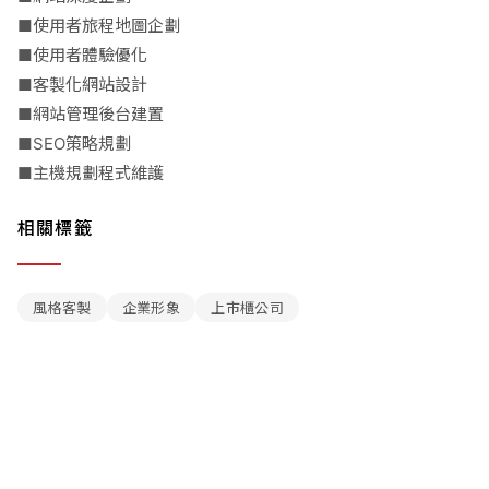
■使用者旅程地圖企劃
■使用者體驗優化
■客製化網站設計
■網站管理後台建置
■SEO策略規劃
■主機規劃程式維護
相關標籤
風格客製
企業形象
上市櫃公司