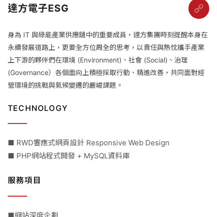
達方電子ESG
身為 IT 與綠能產業供應鏈中的重要成員，達方集團時刻提醒本身在
永續發展道路上，更要全方位周全的思考，以責任與熱忱攜手產業
上下游的夥伴們在環境 (Environment)、社會 (Social)、治理
(Governance）各個面向上積極採取行動、精進改善，共同面對經
營環境的挑戰與氣候變遷的嚴峻課題。
TECHNOLOGY
■ RWD響應式網頁設計 Responsive Web Design
■ PHP網站程式開發 + MySQL資料庫
服務項目
■網站深度企劃