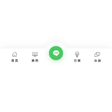
首頁
案例
方案
洽詢
網頁設計服務
網頁設計案例
優惠方案
愛貝斯網頁設計公司，提供台北、台中、台南、高雄等全省專業