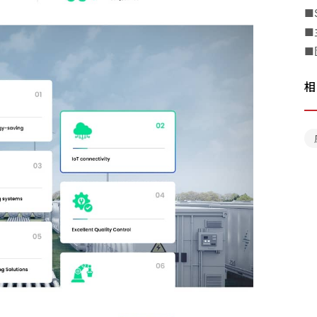
■
■
■
相