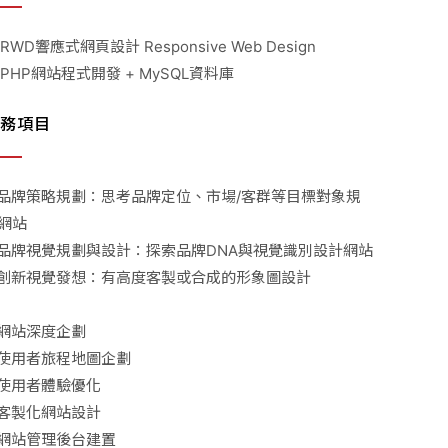
 RWD響應式網頁設計 Responsive Web Design
 PHP網站程式開發 + MySQL資料庫
務項目
品牌策略規劃：思考品牌定位、市場/客群等目標對象規
網站
品牌視覺規劃與設計：探索品牌DNA與視覺識別設計網站
創新視覺發想：有高度客製或合成的形象圖設計
網站深度企劃
使用者旅程地圖企劃
使用者體驗優化
客製化網站設計
網站管理後台建置