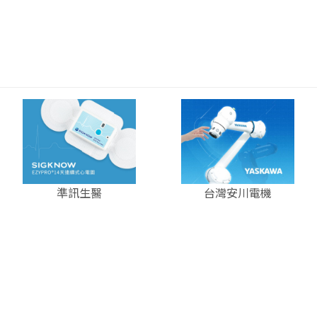
準訊生醫
台灣安川電機