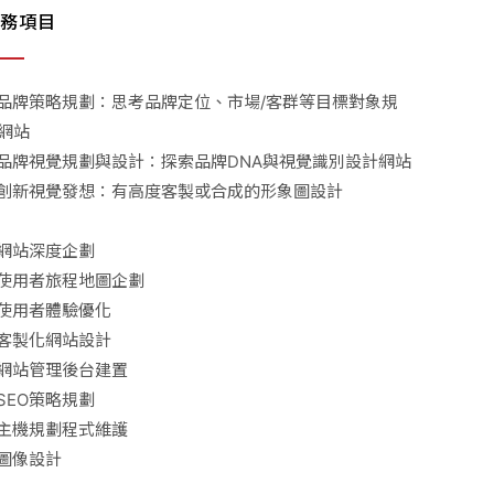
務項目
品牌策略規劃：思考品牌定位、市場/客群等目標對象規
網站
品牌視覺規劃與設計：探索品牌DNA與視覺識別設計網站
創新視覺發想：有高度客製或合成的形象圖設計
網站深度企劃
使用者旅程地圖企劃
使用者體驗優化
客製化網站設計
網站管理後台建置
SEO策略規劃
主機規劃程式維護
圖像設計