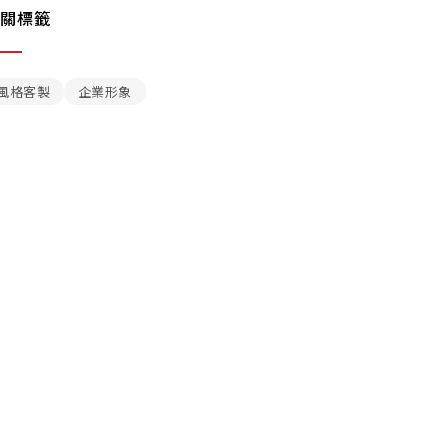
關標籤
風格客製
企業形象