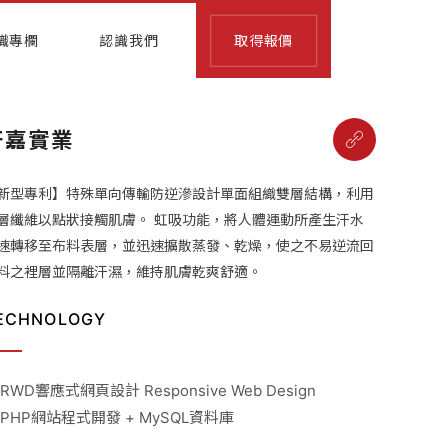
識專欄
認識我們
取得報價
軒嘉實業
新型專利】特殊單向傳輸防逆滲設計單面組織雙層結構，利用
層纖維以點狀接觸肌膚。 虹吸功能，將人體運動所產生汗水
速轉移至布料表層，並迅速擴散蒸發、乾燥，使之不易逆流回
料之裡層並隔離汗濕，維持肌膚乾爽舒適。
ECHNOLOGY
 RWD響應式網頁設計 Responsive Web Design
 PHP網站程式開發 + MySQL資料庫