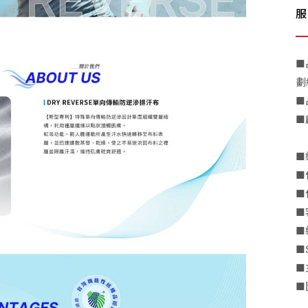
服
■
劃
■
■
■
■
■
■
■
■
■
■