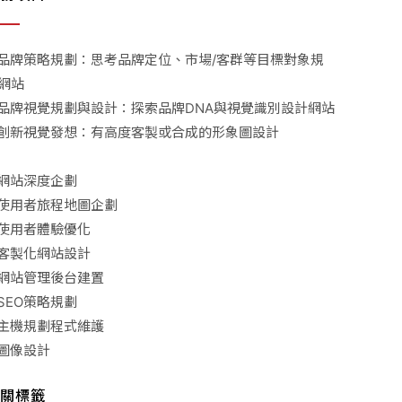
品牌策略規劃：思考品牌定位、市場/客群等目標對象規
網站
品牌視覺規劃與設計：探索品牌DNA與視覺識別設計網站
創新視覺發想：有高度客製或合成的形象圖設計
網站深度企劃
使用者旅程地圖企劃
使用者體驗優化
客製化網站設計
網站管理後台建置
SEO策略規劃
主機規劃程式維護
圖像設計
關標籤