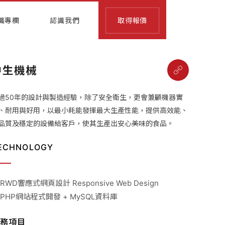
識專欄
認識我們
取得報價
中生機械
過50年的設計與製造經驗，除了安全衛生，更會兼顧機器實
、耐用與好用，以最小耗能發揮最大生產性能，提供高效能、
品質及穩定的設備給客戶，使其生產出安心美味的食品。
ECHNOLOGY
 RWD響應式網頁設計 Responsive Web Design
 PHP網站程式開發 + MySQL資料庫
務項目