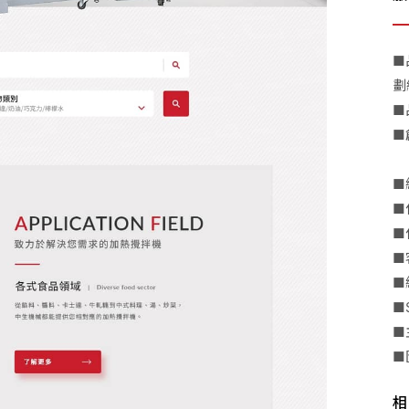
■
劃
■
■
■
■
■
■
■
■
■
■
相