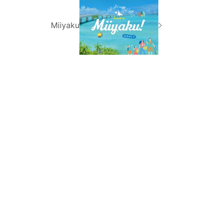
Miiyaku