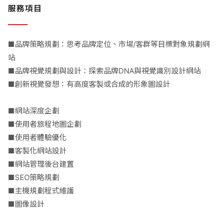
服務項目
■品牌策略規劃：思考品牌定位、市場/客群等目標對象規劃網
站
■品牌視覺規劃與設計：探索品牌DNA與視覺識別設計網站
■創新視覺發想：有高度客製或合成的形象圖設計
■網站深度企劃
■使用者旅程地圖企劃
■使用者體驗優化
■客製化網站設計
■網站管理後台建置
■SEO策略規劃
■主機規劃程式維護
■圖像設計