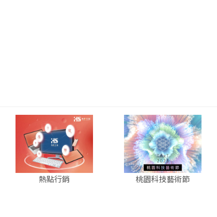
熱點行銷
桃園科技藝術節