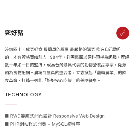
究好豬
淬鍊四十，成究好食 最簡單的願景 最嚴格的講究 唯有自己敢吃
的，才有資格賣給別人 1984年，祥圃集團以飼料預拌為起點，歷經
數十年如一日的堅持，成為台灣最具代表的動物營養品專家，從源
頭為食物把關。農場到餐桌的整合者，立志掀起「翻轉農業」的飲
食革命，打造一張能「好好安心吃飯」的美味餐桌。
TECHNOLOGY
■ RWD響應式網頁設計 Responsive Web Design
■ PHP網站程式開發 + MySQL資料庫