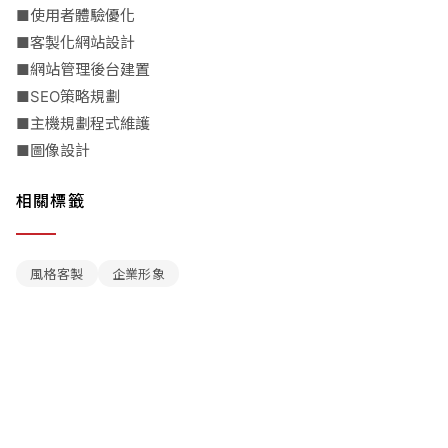
■使用者體驗優化
■客製化網站設計
■網站管理後台建置
■SEO策略規劃
■主機規劃程式維護
■圖像設計
相關標籤
風格客製
企業形象