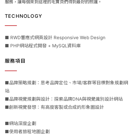
服務，讓每個來到這裡的毛寶貝們得到最好的照護。
TECHNOLOGY
■ RWD響應式網頁設計 Responsive Web Design
■ PHP網站程式開發 + MySQL資料庫
服務項目
■品牌策略規劃：思考品牌定位、市場/客群等目標對象規劃網
站
■品牌視覺規劃與設計：探索品牌DNA與視覺識別設計網站
■創新視覺發想：有高度客製或合成的形象圖設計
■網站深度企劃
■使用者旅程地圖企劃